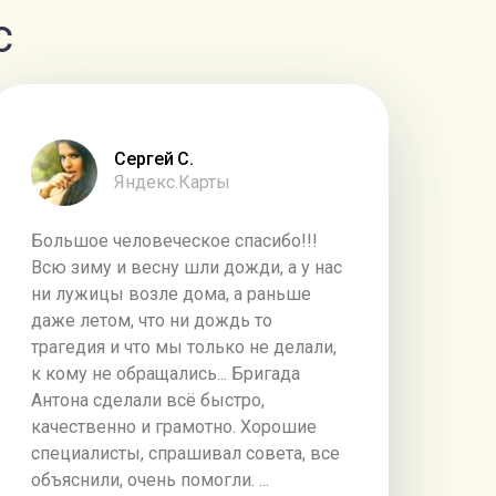
с
Сергей С.
Яро
Яндекс.Карты
Ян
Большое человеческое спасибо!!!
Всю зиму и весну шли дожди, а у нас
ни лужицы возле дома, а раньше
даже летом, что ни дождь то
трагедия и что мы только не делали,
к кому не обращались... Бригада
Антона сделали всё быстро,
качественно и грамотно. Хорошие
специалисты, спрашивал совета, все
объяснили, очень помогли. ...