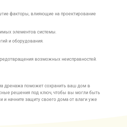
ругие факторы, влияющие на проектирование
димых элементов системы.
ий и оборудования.
предотвращения возможных неисправностей.
ма дренажа поможет сохранить ваш дом в
ксные решения под ключ, чтобы вы могли быть
 и начните защиту своего дома от влаги уже