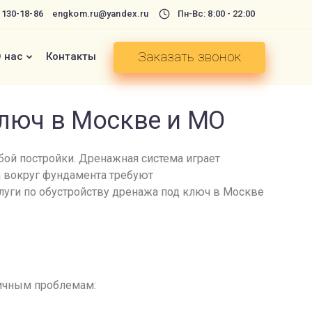
) 130-18-86
engkom.ru@yandex.ru
Пн-Вс: 8:00 - 22:00
Заказать звонок
 нас
Контакты
ключ в Москве и МО
бой постройки. Дренажная система играет
 вокруг фундамента требуют
луги по обустройству дренажа под ключ в Москве
личным проблемам: