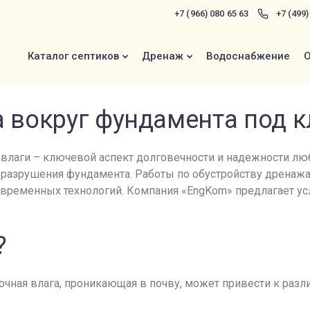
+7 (966) 080 65 63
+7 (499
Каталог септиков
Дренаж
Водоснабжение
О
 вокруг фундамента под 
 влаги – ключевой аспект долговечности и надежности лю
разрушения фундамента. Работы по обустройству дренажа
временных технологий. Компания «EngKom» предлагает ус
?
точная влага, проникающая в почву, может привести к раз