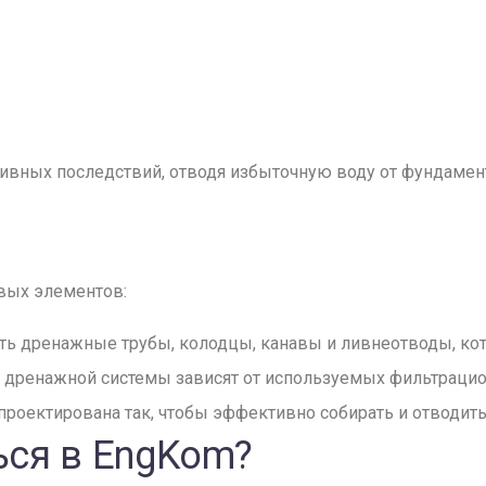
ивных последствий, отводя избыточную воду от фундамент
вых элементов:
ть дренажные трубы, колодцы, канавы и ливнеотводы, ко
 дренажной системы зависят от используемых фильтрацион
спроектирована так, чтобы эффективно собирать и отводит
ься в EngKom?