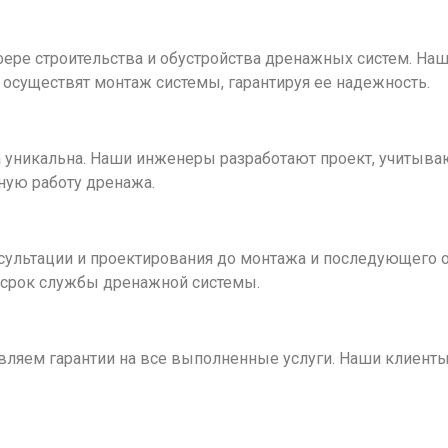
ере строительства и обустройства дренажных систем. На
 осуществят монтаж системы, гарантируя ее надежность.
 уникальна. Наши инженеры разработают проект, учитыва
ную работу дренажа.
онсультации и проектирования до монтажа и последующего
й срок службы дренажной системы.
вляем гарантии на все выполненные услуги. Наши клиенты