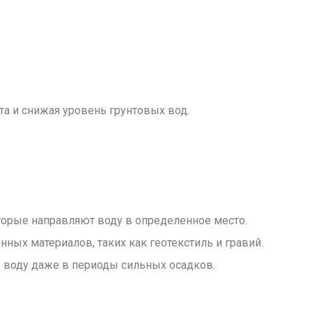
а и снижая уровень грунтовых вод.
торые направляют воду в определенное место.
ных материалов, таких как геотекстиль и гравий.
ь воду даже в периоды сильных осадков.