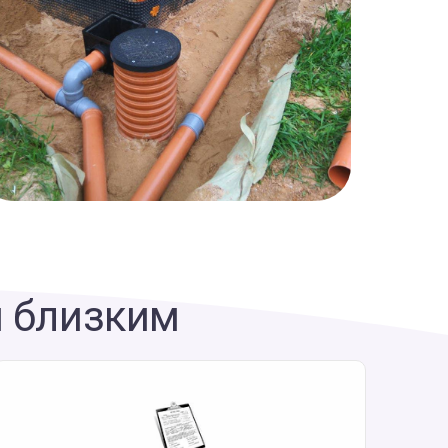
м близким