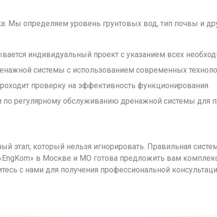
а: Мы определяем уровень грунтовых вод, тип почвы и д
ывается индивидуальный проект с указанием всех необхо
енажной системы с использованием современных технолог
проходит проверку на эффективность функционирования.
и по регулярному обслуживанию дренажной системы для 
ый этап, который нельзя игнорировать. Правильная систе
я «EngKom» в Москве и МО готова предложить вам компле
есь с нами для получения профессиональной консультации