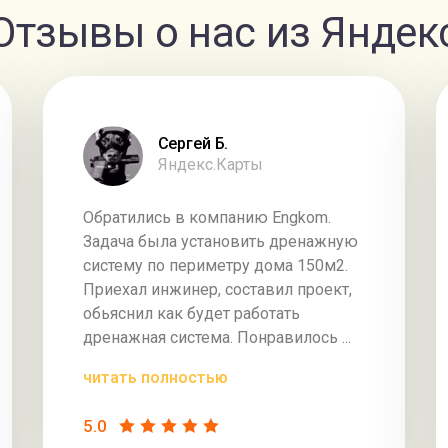
Отзывы о нас из Яндек
Сергей Б.
Яндекс.Карты
Обратились в компанию Engkom.
Задача была установить дренажную
систему по периметру дома 150м2.
Приехал инжинер, составил проект,
обьяснил как будет работать
дренажная система. Понравилось ...
читать полностью
5.0