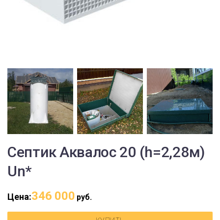
Септик Аквалос 20 (h=2,28м)
Un*
346 000
Цена:
руб.