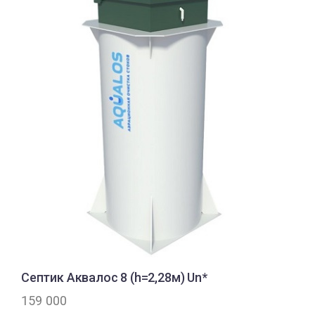
Септик Аквалос 8 (h=2,28м) Un*
159 000