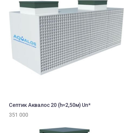
Септик Аквалос 20 (h=2,50м) Un*
351 000