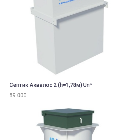
Септик Аквалос 2 (h=1,78м) Un*
89 000