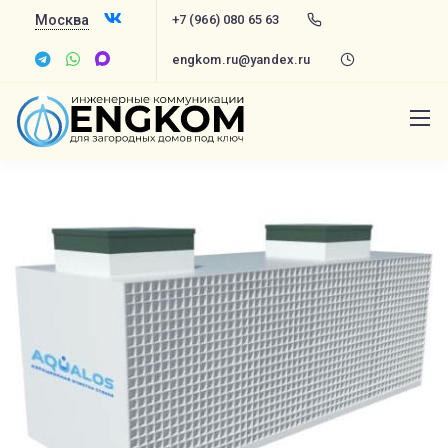
Москва
+7 (966) 080 65 63
engkom.ru@yandex.ru