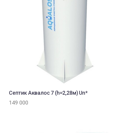
Септик Аквалос 7 (h=2,28м) Un*
149 000