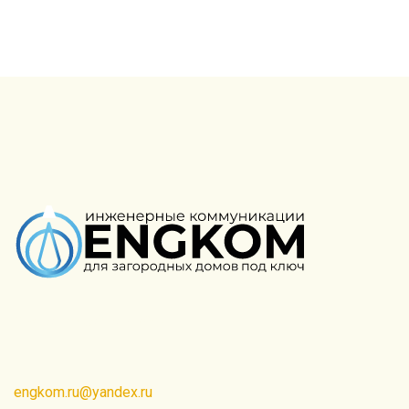
Создание сайта PROФ
engkom.ru@yandex.ru