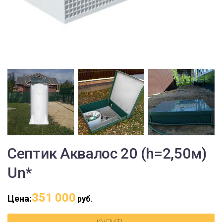
Септик Аквалос 20 (h=2,50м)
Un*
351 000
Цена:
руб.