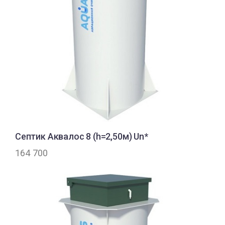
Септик Аквалос 8 (h=2,50м) Un*
164 700