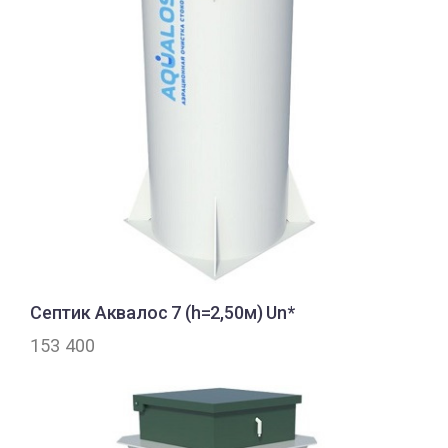
Септик Аквалос 7 (h=2,50м) Un*
153 400