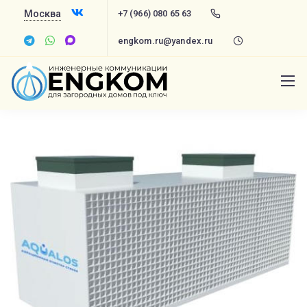
Москва
+7 (966) 080 65 63
engkom.ru@yandex.ru