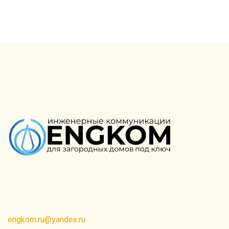
Создание сайта PROФ
engkom.ru@yandex.ru