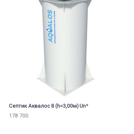
Септик Аквалос 8 (h=3,00м) Un*
178 700