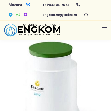
Москва
+7 (966) 080 65 63
engkom.ru@yandex.ru