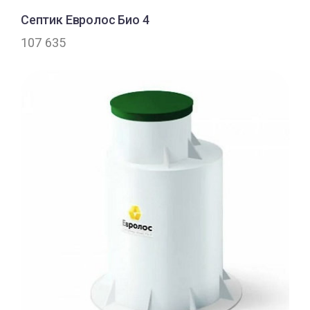
Септик Евролос Био 4
107 635