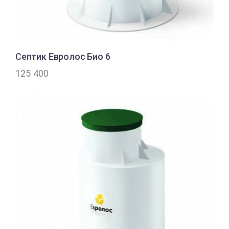
Септик Евролос Био 6
125 400