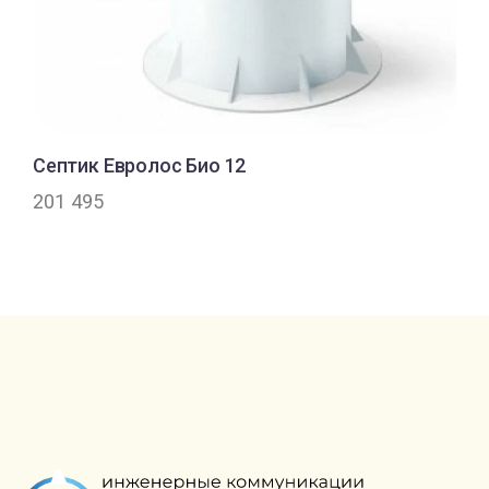
Септик Евролос Био 12
201 495