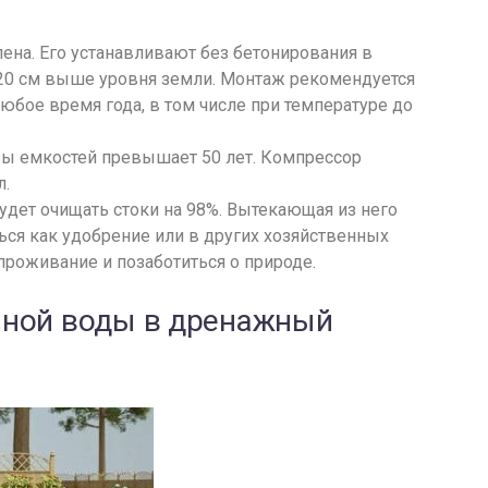
ена. Его устанавливают без бетонирования в
 20 см выше уровня земли. Монтаж рекомендуется
бое время года, в том числе при температуре до
ужбы емкостей превышает 50 лет. Компрессор
л.
удет очищать стоки на 98%. Вытекающая из него
ься как удобрение или в других хозяйственных
проживание и позаботиться о природе.
нной воды в дренажный