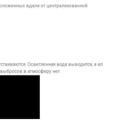
сположенных вдали от централизованной
таиваются. Осветленная вода выводится, а ил
 выбросов в атмосферу нет.