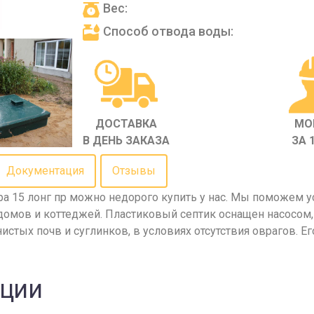
Вес:
Способ отвода воды:
ДОСТАВКА
МО
В ДЕНЬ ЗАКАЗА
ЗА 
Документация
Отзывы
 15 лонг пр можно недорого купить у нас. Мы поможем ус
домов и коттеджей. Пластиковый септик оснащен насосом
истых почв и суглинков, в условиях отсутствия оврагов. Е
кции