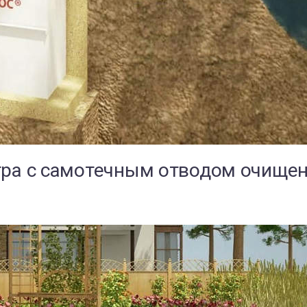
тра с самотечным отводом очищен