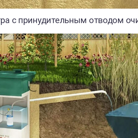
тра с принудительным отводом оч