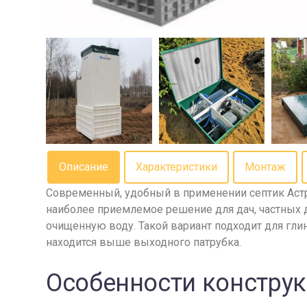
Описание
Характеристики
Монтаж
Современный, удобный в применении септик Астра
наиболее приемлемое решение для дач, частных 
очищенную воду. Такой вариант подходит для глин
находится выше выходного патрубка.
Особенности констру