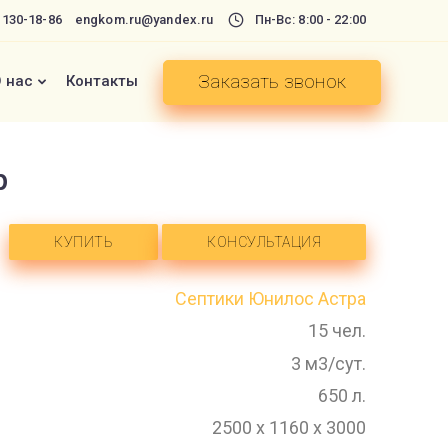
) 130-18-86
engkom.ru@yandex.ru
Пн-Вс: 8:00 - 22:00
Заказать звонок
 нас
Контакты
р
КУПИТЬ
КОНСУЛЬТАЦИЯ
Септики Юнилос Астра
15 чел.
3 м3/сут.
650 л.
2500 х 1160 х 3000