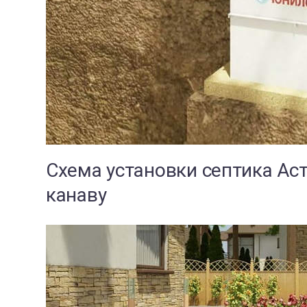
Схема установки септика Ас
канаву