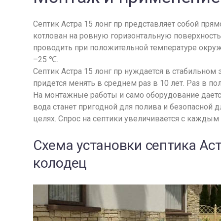
Септик Астра 15 лонг пр представляет собой пря
котлован на ровную горизонтальную поверхность
проводить при положительной температуре окружа
–25 ℃.
Септик Астра 15 лонг пр нуждается в стабильном 
придется менять в среднем раз в 10 лет. Раз в 
На монтажные работы и само оборудование дается
вода станет пригодной для полива и безопасной
целях. Спрос на септики увеличивается с каждым
Схема установки септика А
колодец