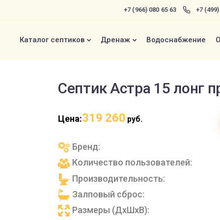
+7 (966) 080 65 63
+7 (499
Каталог септиков
Дренаж
Водоснабжение
О
Септик Астра 15 лонг п
319 260
Цена:
руб.
Бренд:
Количество пользователей:
Производительность:
Залповый сброс:
Размеры (ДхШхВ):