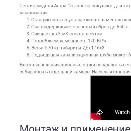
Септик модели Астра 15 лонг пр покупают для к
канализации.
Станцию можно устанавливать в местах одн
Она выдерживает залповый сброс до 650 л.
Очищает до 3 м3 стоков в сутки.
Потребляемая мощность 120 Вт*ч.
Весит 570 кг, габариты 2,5х1,16х3.
Подводящая канализационная труба может бы
Бытовые канализационные стоки попадают в септи
собирается в отдельной камере. Насосная станци
Монтаж и применение