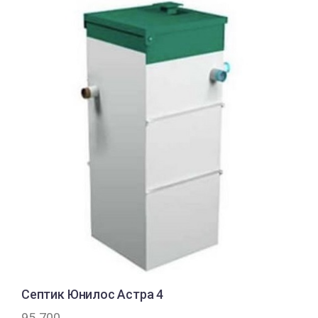
Септик Юнилос Астра 4
95 700