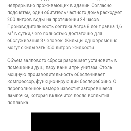
непрерывно проживающих в здании. Согласно
подсчетам, один обитатель частного дома расходует
200 литров воды на протяжении 24 часов.
Производительность септика Астра 8 лонг равна 1,6
3
м
в сутки, чего полностью достаточно для
обслуживания 8 человек. Жильцы одновременно
могут скидывать 350 литров жидкости.
Объем залпового сброса разрешает установить в
помещении душ, пару ванн и три унитаза. Столь
мощную производительность обеспечивает
компрессор, функционирующий бесперебойно. О
переполненной камере известит загоревшаяся
лампочка, которая включится после всплытия
поплавка.