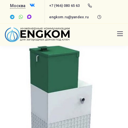
Москва
+7 (966) 080 65 63
engkom.ru@yandex.ru