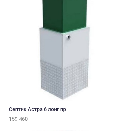
Септик Астра 6 лонг пр
159 460