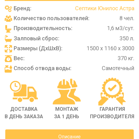
Бренд:
Септики Юнилос Астра
Количество пользователей:
8 чел.
Производительность:
1,6 м3/сут.
Залповый сброс:
350 л.
Размеры (ДхШхВ):
1500 х 1160 х 3000
Вес:
370 кг.
Способ отвода воды:
Самотечный
ДОСТАВКА
МОНТАЖ
ГАРАНТИЯ
В ДЕНЬ ЗАКАЗА
ЗА 1 ДЕНЬ
ПРОИЗВОДИТЕЛЯ
Описание