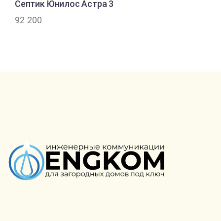
Септик Юнилос Астра 3
92 200
Создание сайта PROФ